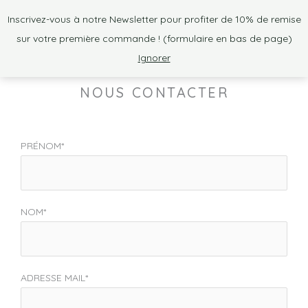
Aller
Inscrivez-vous à notre Newsletter pour profiter de 10% de remise
au
sur votre première commande ! (formulaire en bas de page)
contenu
Ignorer
NOUS CONTACTER
PRÉNOM*
NOM*
ADRESSE MAIL*