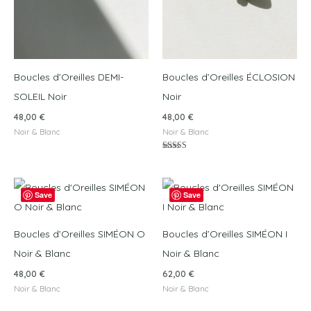
Boucles d’Oreilles DEMI-
Boucles d’Oreilles ÉCLOSION
SOLEIL Noir
Noir
48,00
€
48,00
€
Noir & Blanc
Noir & Blanc
Note
5.00
sur 5
Save
Save
Boucles d’Oreilles SIMÉON O
Boucles d’Oreilles SIMÉON I
Noir & Blanc
Noir & Blanc
48,00
€
62,00
€
Noir & Blanc
Noir & Blanc