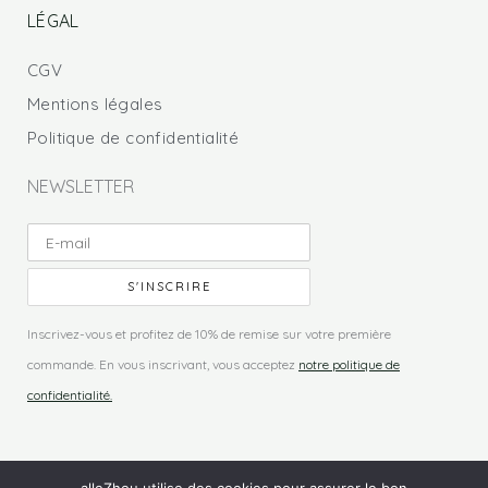
LÉGAL
CGV
Mentions légales
Politique de confidentialité
NEWSLETTER
Inscrivez-vous et profitez de 10% de remise sur votre première
commande. En vous inscrivant, vous acceptez
notre politique de
confidentialité.