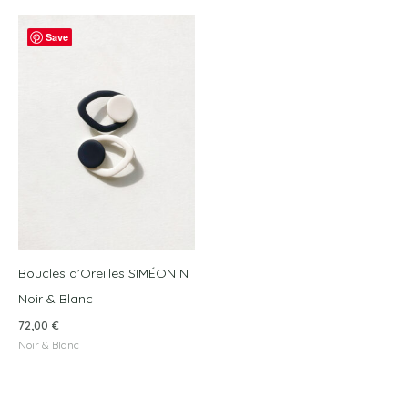
Save
Boucles d’Oreilles SIMÉON N
Noir & Blanc
72,00
€
Noir & Blanc