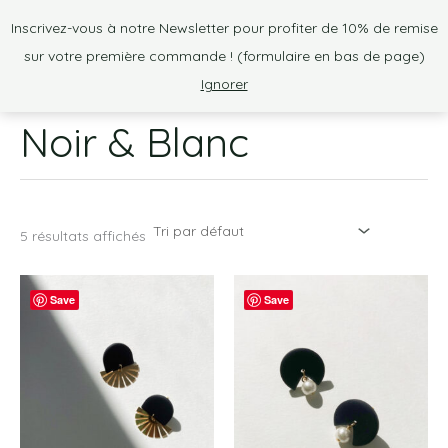
Aller
Inscrivez-vous à notre Newsletter pour profiter de 10% de remise
au
sur votre première commande ! (formulaire en bas de page)
contenu
Ignorer
Noir & Blanc
5 résultats affichés
Save
Save