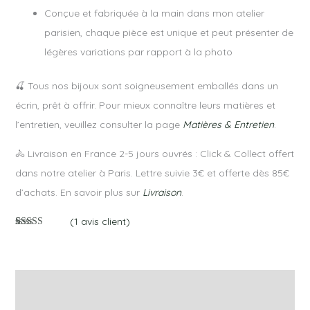
Conçue et fabriquée à la main dans mon atelier
parisien, chaque pièce est unique et peut présenter de
légères variations par rapport à la photo
🍒 Tous nos bijoux sont soigneusement emballés dans un
écrin, prêt à offrir. Pour mieux connaître leurs matières et
l’entretien, veuillez consulter la page
Matières & Entretien
.
🚴 Livraison en France 2-5 jours ouvrés : Click & Collect offert
dans notre atelier à Paris. Lettre suivie 3€ et offerte dès 85€
d’achats. En savoir plus sur
Livraison
.
(
1
avis client)
Noté
1
5.00
sur 5 basé
sur
notation
client
Description