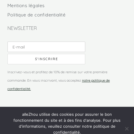
Mentions légales
Politique de confidentialité
NEWSLETTER
Inscrivez-vous et profitez de 10% de remise sur votre première
commande. En vous inscrivant, vous acceptez
notre politique de
confidentialité.
alleZhou utilise des cookies pour assurer le bon
fonctionnement du site et à des fins d'analyse. Pour plus
© 2026 alleZhou - Tous droits réservés
d'informations, veuillez consulter notre politique de
confidentialité.