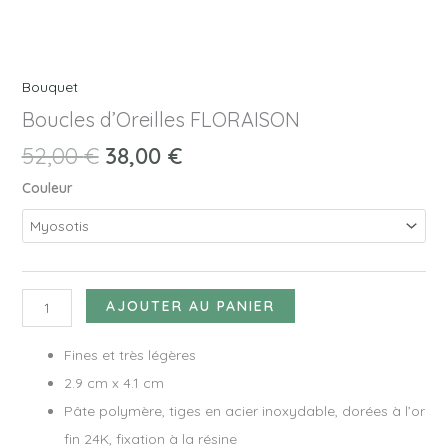
Bouquet
Boucles d’Oreilles FLORAISON
52,00
€
38,00
€
Couleur
AJOUTER AU PANIER
Fines et très légères
2.9 cm x 4.1 cm
Pâte polymère, tiges en acier inoxydable, dorées à l’or
fin 24K, fixation à la résine